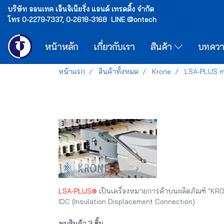
บริษัท ออนเทค เอ็นจิเนียริ่ง แอนด์ เทรดดิ้ง จำกัด
โทร 0-2279-7337, 0-2618-3168 LINE @ontech
หน้าหลัก
เกี่ยวกับเรา
สินค้า
บทคว
หน้าแรก
สินค้าทั้งหมด
Krone
LSA-PLUS m
LSA-PLUS®
เป็นเครื่องหมายการค้าบนผลิตภัณฑ์ "KRON
IDC (Insulation Displacement Connection)
พบสินค้า 3 ชิ้น