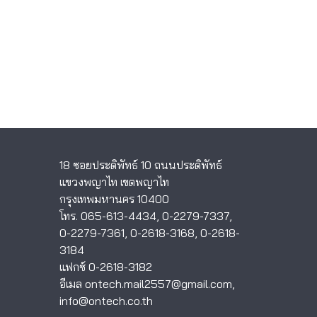
18 ซอยประดิพัทธ์ 10 ถนนประดิพัทธ์
แขวงพญาไท เขตพญาไท
กรุงเทพมหานคร 10400
โทร.
065-613-4434
,
0-2279-7337
,
0-2279-7361
,
0-2618-3168
,
0-2618-
3184
แฟกซ์ 0-2618-3182
อีเมล
ontech.mail2557@gmail.com
,
info@ontech.co.th