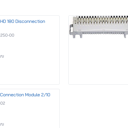
HD 180 Disconnection
 250-00
ียบ
l Connection Module 2/10
-02
ียบ