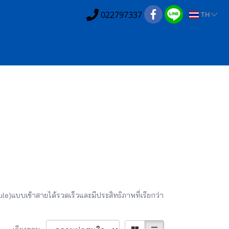
022797337
TH
)แบบเข้าสายได้รวดเร็วและมีประสิทธิภาพที่เรียกว่า