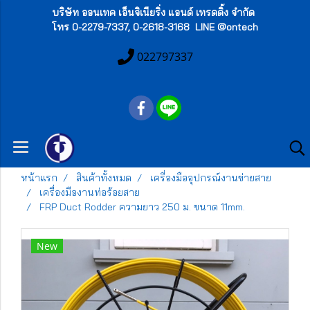
บริษัท ออนเทค เอ็นจิเนียริ่ง แอนด์ เทรดดิ้ง จำกัด
โทร 0-2279-7337, 0-2618-3168 LINE @ontech
022797337
หน้าแรก
สินค้าทั้งหมด
เครื่องมืออุปกรณ์งานข่ายสาย
เครื่องมืองานท่อร้อยสาย
FRP Duct Rodder ความยาว 250 ม. ขนาด 11mm.
New