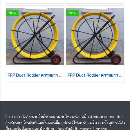
New
New
FRP Duct Rodder ความยาว 300 เมตร ขนาด 11 มม.
FRP Duct Rodder ความยาว 200 เมตร ขนาด 11 มม.
Ontech
จัดจำหน่ายสินค้าประเภทสายไฟเบอร์ออฟติก สายแลน
connector
สำหรับระบบโทรศัพท์และอินเทอร์เน็ต อุปกรณ์ไฟเบอร์ออฟติก รวมถึงอุปกรณ์จัด
เก็บและติดตั้งภายนอก ตู้ odf, pullbox ซับดักผ้า maxcell, opticell