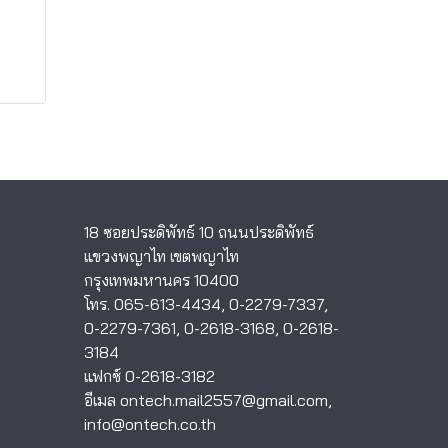
18 ซอยประดิพัทธ์ 10 ถนนประดิพัทธ์
แขวงพญาไท เขตพญาไท
กรุงเทพมหานคร 10400
โทร.
065-613-4434
,
0-2279-7337
,
0-2279-7361
,
0-2618-3168
,
0-2618-
3184
แฟกซ์ 0-2618-3182
อีเมล
ontech.mail2557@gmail.com
,
info@ontech.co.th