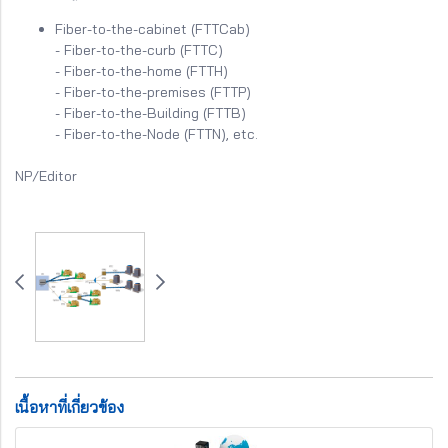
Fiber-to-the-cabinet (FTTCab)
- Fiber-to-the-curb (FTTC)
- Fiber-to-the-home (FTTH)
- Fiber-to-the-premises (FTTP)
- Fiber-to-the-Building (FTTB)
​- Fiber-to-the-Node (FTTN), etc.
NP/Editor
เนื้อหาที่เกี่ยวข้อง