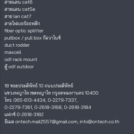
สายแลน cat6
สายแลน cat5e
สาย lan cat7
สายไฟเบอร์ออฟติก
fiber optic splitter
pullbox
/
pull box กัลวาไนซ์
duct rodder
maxcell
odf rack mount
ตู้ odf outdoor
18 ซอยประดิพัทธ์ 10 ถนนประดิพัทธ์
แขวงพญาไท เขตพญาไท กรุงเทพมหานคร 10400
โทร.
065-613-4434
,
0-2279-7337
,
0-2279-7361
,
0-2618-3168
,
0-2618-3184
แฟกซ์ 0-2618-3182
อีเมล
ontech.mail2557@gmail.com
,
info@ontech.co.th