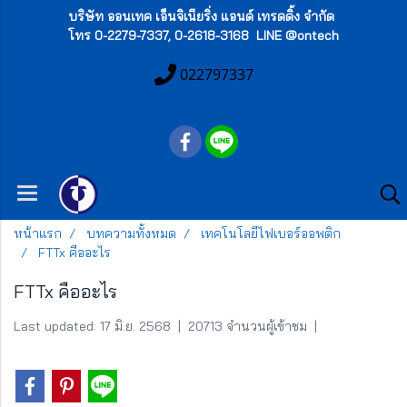
บริษัท ออนเทค เอ็นจิเนียริ่ง แอนด์ เทรดดิ้ง จำกัด
โทร 0-2279-7337, 0-2618-3168 LINE @ontech
022797337
หน้าแรก
บทความทั้งหมด
เทคโนโลยีไฟเบอร์ออพติก
FTTx คืออะไร
FTTx คืออะไร
Last updated: 17 มิ.ย. 2568
|
20713 จำนวนผู้เข้าชม
|