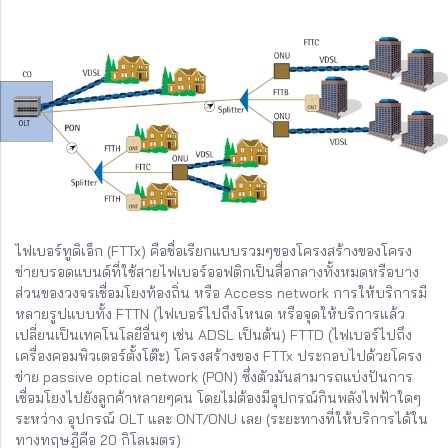
ไฟเบอร์ทูดิเอ็ก (FTTx) คือชื่อเรียกแบบรวมๆของโครงสร้างของโครง
ข่ายบรอดแบนด์ที่ใช้สายไฟเบอร์ออฟติกเป็นสื่อกลางทั้งหมดหรือบาง
ส่วนของวงจรเชื่อมโยงท้องถิ่น หรือ Access network การให้บริการมี
หลายรูปแบบทั้ง FTTN (ไฟเบอร์ไปถึงโหนด หรือจุดให้บริการแล้ว
เปลี่ยนเป็นเทคโนโลยีอื่นๆ เช่น ADSL เป็นต้น) FTTD (ไฟเบอร์ไปถึง
เครื่องคอมพิวเตอร์ตั้งโต๊ะ) โครงสร้างของ FTTx ประกอบไปด้วยโครง
ข่าย passive optical network (PON) ซึ่งตัวมันสามารถแบ่งปันการ
เชื่อมโยงไปยังลูกค้าหลายๆคน โดยไม่ต้องมีอุปกรณ์กินพลังไฟฟ้าใดๆ
ระหว่าง อุปกรณ์ OLT และ ONT/ONU เลย (ระยะทางที่ให้บริการได้ใน
ทางทฤษฎีคือ 20 กิโลเมตร)