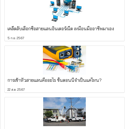
เคล็ดลับเลือกซื้อสายแลนอินเตอร์เน็ต เหมือนมืออาชีพมาเอง
5 ก.ย. 2567
การเข้าหัวสายแลนคืออะไร ขั้นตอนนี้จำเป็นแค่ไหน?
22 ส.ค. 2567