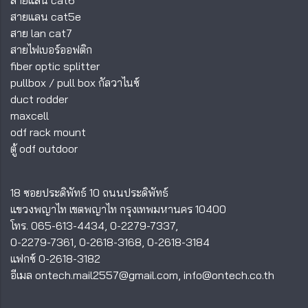
สายแลน cat5e
สาย lan cat7
สายไฟเบอร์ออฟติก
fiber optic splitter
pullbox
/
pull box กัลวาไนซ์
duct rodder
maxcell
odf rack mount
ตู้ odf outdoor
18 ซอยประดิพัทธ์ 10 ถนนประดิพัทธ์
แขวงพญาไท เขตพญาไท กรุงเทพมหานคร 10400
โทร.
065-613-4434
,
0-2279-7337
,
0-2279-7361
,
0-2618-3168
,
0-2618-3184
แฟกซ์ 0-2618-3182
อีเมล
ontech.mail2557@gmail.com
,
info@ontech.co.th