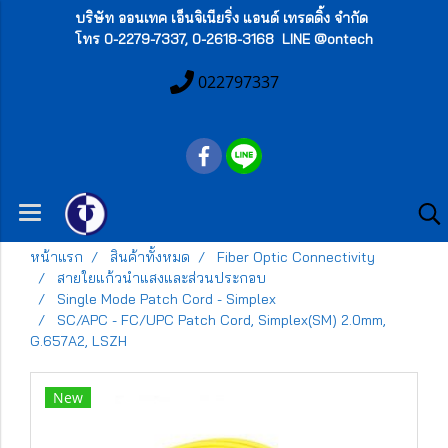
บริษัท ออนเทค เอ็นจิเนียริ่ง แอนด์ เทรดดิ้ง จำกัด
โทร 0-2279-7337, 0-2618-3168 LINE @ontech
022797337
หน้าแรก
สินค้าทั้งหมด
Fiber Optic Connectivity
สายใยแก้วนำแสงและส่วนประกอบ
Single Mode Patch Cord - Simplex
SC/APC - FC/UPC Patch Cord, Simplex(SM) 2.0mm,
G.657A2, LSZH
New