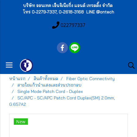
บริษัท ออนเทค เอ็นจิเนียริ่ง แอนด์ เทรดดิ้ง จำกัด
โทร 0-2279-7337, 0-2618-3168 LINE @ontech
022797337
หน้าแรก
สินค้าทั้งหมด
Fiber Optic Connectivity
สายใยแก้วนำแสงและส่วนประกอบ
Single Mode Patch Cord - Duplex
SC/APC - SC/APC Patch Cord Duplex(SM) 2.0mm,
G.657A2
New