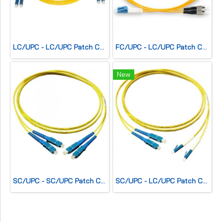
LC/UPC - LC/UPC Patch Cord Duplex(SM) 2.0mm, G.657A2
FC/UPC - LC/UPC Patch Cord Duplex(SM) 2.0mm, G.657A2
New
SC/UPC - SC/UPC Patch Cord Duplex(SM) 2.0mm, G.657A2
SC/UPC - LC/UPC Patch Cord Duplex(SM) 2.0mm, G.657A2