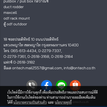
pullbox
/
pull box กัลวาไนซ์
duct rodder
maxcell
odf rack mount
ตู้ odf outdoor
18 ซอยประดิพัทธ์ 10 ถนนประดิพัทธ์
แขวงพญาไท เขตพญาไท กรุงเทพมหานคร 10400
โทร.
065-613-4434
,
0-2279-7337
,
0-2279-7361
,
0-2618-3168
,
0-2618-3184
แฟกซ์ 0-2618-3182
อีเมล
ontech.mail2557@gmail.com
,
info@ontech.co.th
เว็บไซต์นี้มีการใช้งานคุกกี้ เพื่อเพิ่มประสิทธิภาพและประสบการณ์ที่ดี
ในการใช้งานเว็บไซต์ของท่าน ท่านสามารถอ่านรายละเอียดเพิ่มเติม
copyright © 2019 ; All rights reserved by ontech.co.th
ได้ที่
นโยบายความเป็นส่วนตัว
และ
นโยบายคุกกี้