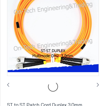
ST to ST Patch Cord Duplex 3.0mm