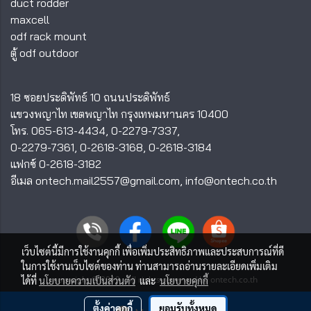
duct rodder
maxcell
odf rack mount
ตู้ odf outdoor
18 ซอยประดิพัทธ์ 10 ถนนประดิพัทธ์
แขวงพญาไท เขตพญาไท กรุงเทพมหานคร 10400
โทร.
065-613-4434
,
0-2279-7337
,
0-2279-7361
,
0-2618-3168
,
0-2618-3184
แฟกซ์ 0-2618-3182
อีเมล
ontech.mail2557@gmail.com
,
info@ontech.co.th
เว็บไซต์นี้มีการใช้งานคุกกี้ เพื่อเพิ่มประสิทธิภาพและประสบการณ์ที่ดี
ในการใช้งานเว็บไซต์ของท่าน ท่านสามารถอ่านรายละเอียดเพิ่มเติม
copyright © 2019 ; All rights reserved by ontech.co.th
ได้ที่
นโยบายความเป็นส่วนตัว
และ
นโยบายคุกกี้
ผู้เข้าชมวันนี้
412
ตั้งค่าคุกกี้
ยอมรับทั้งหมด