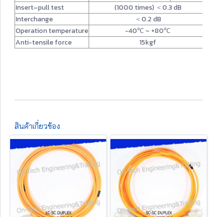
Insert–pull test
(1000 times) ＜0.3 dB
Interchange
＜0.2 dB
Operation temperature
-40℃ ~ +80℃
Anti-tensile force
15kgf
สินค้าเกี่ยวข้อง