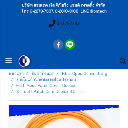
บริษัท ออนเทค เอ็นจิเนียริ่ง แอนด์ เทรดดิ้ง จำกัด
โทร 0-2279-7337, 0-2618-3168 LINE @ontech
022797337
หน้าแรก
สินค้าทั้งหมด
Fiber Optic Connectivity
สายใยแก้วนำแสงและส่วนประกอบ
Multi Mode Patch Cord - Duplex
ST to ST Patch Cord Duplex 3.0mm