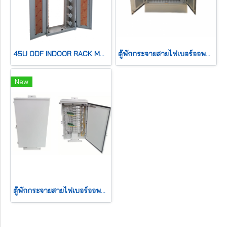
45U ODF INDOOR RACK MOUNT
ตู้พักกระจายสายไฟเบอร์ออพติกอลูมิเนียมแบบตั้งพื้นขนาด 720F
New
ตู้พักกระจายสายไฟเบอร์ออพติกอลูมิเนียมแบบแขวนเสาขนาด 720F