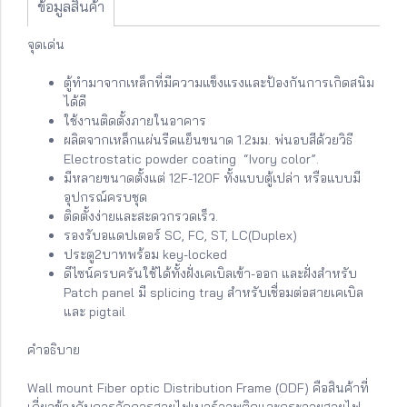
ข้อมูลสินค้า
จุดเด่น
ตู้ทำมาจากเหล็กที่มีความแข็งแรงและป้องกันการเกิดสนิม
ได้ดี
ใช้งานติดตั้งภายในอาคาร
ผลิตจากเหล็กแผ่นรีดแย็นขนาด 1.2มม. พ่นอบสีด้วยวิธี
Electrostatic powder coating “Ivory color”.
มีหลายขนาดตั้งแต่ 12F-120F ทั้งแบบตู้เปล่า หรือแบบมี
อุปกรณ์ครบชุด
ติดตั้งง่ายและสะดวกรวดเร็ว.
รองรับอแดปเตอร์ SC, FC, ST, LC(Duplex)
ประตู2บาทพร้อม key-locked
ดีไซน์ครบครันใช้ได้ทั้งฝั่งเคเบิลเข้า-ออก และฝั่งสำหรับ
Patch panel มี splicing tray สำหรับเชื่อมต่อสายเคเบิล
และ pigtail
คำอธิบาย
Wall mount Fiber optic Distribution Frame (ODF) คือสินค้าที่
เกี่ยวข้องกับการจัดการสายไฟเบอร์ออพติกและกระจายสายไฟ