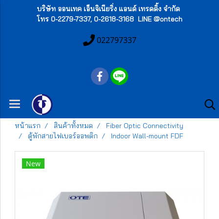
บริษัท ออนเทค เอ็นจิเนียริ่ง แอนด์ เทรดดิ้ง จำกัด
โทร 0-2279-7337, 0-2618-3168 LINE @ontech
022797337
หน้าแรก
สินค้าทั้งหมด
Fiber Optic Connectivity
ตู้พักสายไฟเบอร์ออพติก
Indoor Wall-mount FDF
New