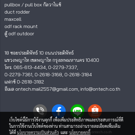
pullbox
/
pull box กัลวาไนซ์
duct rodder
maxcell
odf rack mount
ตู้ odf outdoor
18 ซอยประดิพัทธ์ 10 ถนนประดิพัทธ์
แขวงพญาไท เขตพญาไท กรุงเทพมหานคร 10400
โทร.
065-613-4434
,
0-2279-7337
,
0-2279-7361
,
0-2618-3168
,
0-2618-3184
แฟกซ์ 0-2618-3182
อีเมล
ontech.mail2557@gmail.com
,
info@ontech.co.th
เว็บไซต์นี้มีการใช้งานคุกกี้ เพื่อเพิ่มประสิทธิภาพและประสบการณ์ที่ดี
ในการใช้งานเว็บไซต์ของท่าน ท่านสามารถอ่านรายละเอียดเพิ่มเติม
copyright © 2019 ; All rights reserved by ontech.co.th
ได้ที่
นโยบายความเป็นส่วนตัว
และ
นโยบายคุกกี้