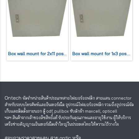
Box wall mount for 2x11 pos. (HWD42x45x13cm) 200 pair
Box wall mount for 1x3 pos. (HWD20x20x11cm) 30 pair
Ontech
จัดจำหน่ายสินค้าประเภทสายไฟเบอร์ออฟติก สายแลน
connector
สำหรับระบบโทรศัพท์และอินเทอร์เน็ต อุปกรณ์ไฟเบอร์ออฟติก รวมถึงอุปกรณ์จัด
เก็บและติดตั้งภายนอก ตู้ odf, pullbox ซับดักผ้า maxcell, opticell
ฯลฯ สินค้าจากเจ้าของลิขสิทธิ์แท้ รับประกันคุณภาพและอายุใช้งาน ผู้ให้บริการ
เครือข่ายสัญญาณอินเทอร์เน็ตเจ้าใหญ่ในประเทศไทยให้ความไว้วางใจ
สอบถามราคาสายแลน สาย optic หรือ