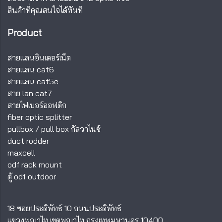
สินค้าที่คุณสนใจได้ทันที
Product
สายแลนอินเตอร์เน็ต
สายแลน cat6
สายแลน cat5e
สาย lan cat7
สายไฟเบอร์ออฟติก
fiber optic splitter
pullbox
/
pull box กัลวาไนซ์
duct rodder
maxcell
odf rack mount
ตู้ odf outdoor
18 ซอยประดิพัทธ์ 10 ถนนประดิพัทธ์
แขวงพญาไท เขตพญาไท กรุงเทพมหานคร 10400