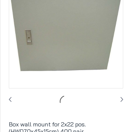
Box wall mount for 2x22 pos.
(HWD70x45x15cm) 400 pair