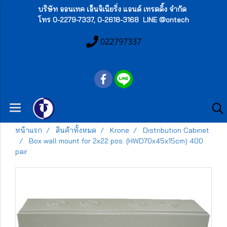
บริษัท ออนเทค เอ็นจิเนียริ่ง แอนด์ เทรดดิ้ง จำกัด
โทร 0-2279-7337, 0-2618-3168 LINE @ontech
022797337
หน้าแรก
สินค้าทั้งหมด
Krone
Distribution Cabinet
Box wall mount for 2x22 pos. (HWD70x45x15cm) 400
pair