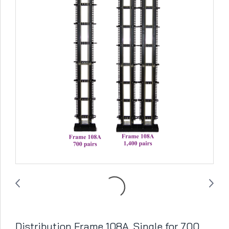
Distribution Frame 108A, Single for 700