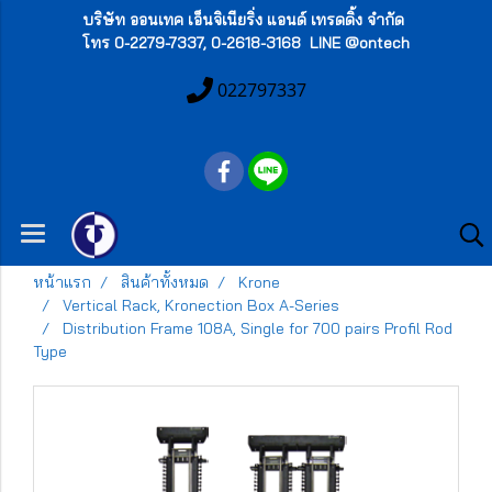
บริษัท ออนเทค เอ็นจิเนียริ่ง แอนด์ เทรดดิ้ง จำกัด
โทร 0-2279-7337, 0-2618-3168 LINE @ontech
022797337
หน้าแรก
สินค้าทั้งหมด
Krone
Vertical Rack, Kronection Box A-Series
Distribution Frame 108A, Single for 700 pairs Profil Rod
Type