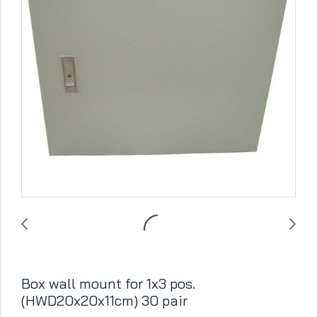
Box wall mount for 1x3 pos.
(HWD20x20x11cm) 30 pair