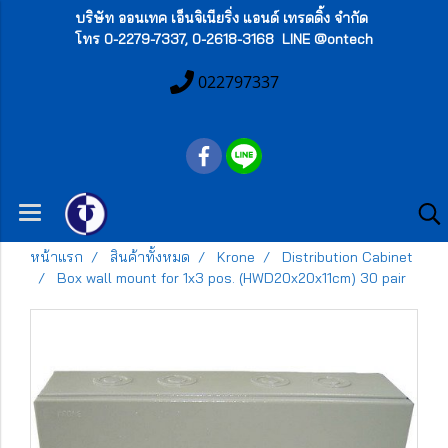
บริษัท ออนเทค เอ็นจิเนียริ่ง แอนด์ เทรดดิ้ง จำกัด
โทร 0-2279-7337, 0-2618-3168 LINE @ontech
022797337
หน้าแรก
สินค้าทั้งหมด
Krone
Distribution Cabinet
Box wall mount for 1x3 pos. (HWD20x20x11cm) 30 pair