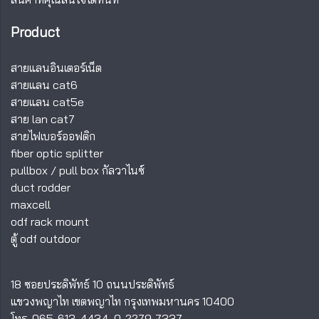
Product
สายแลนอินเตอร์เน็ต
สายแลน cat6
สายแลน cat5e
สาย lan cat7
สายไฟเบอร์ออฟติก
fiber optic splitter
pullbox
/
pull box กัลวาไนซ์
duct rodder
maxcell
odf rack mount
ตู้ odf outdoor
18 ซอยประดิพัทธ์ 10 ถนนประดิพัทธ์
แขวงพญาไท เขตพญาไท กรุงเทพมหานคร 10400
โทร.
065-613-4434
,
0-2279-7337
,