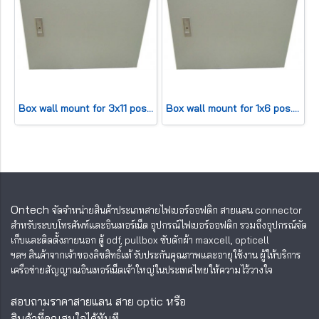
Box wall mount for 3x11 pos. (HWD42x65x13cm) 300 pair
Box wall mount for 1x6 pos. (HWD30x25x13cm) 50 pair
Ontech
จัดจำหน่ายสินค้าประเภทสายไฟเบอร์ออฟติก สายแลน
connector
สำหรับระบบโทรศัพท์และอินเทอร์เน็ต อุปกรณ์ไฟเบอร์ออฟติก รวมถึงอุปกรณ์จัด
เก็บและติดตั้งภายนอก ตู้ odf, pullbox ซับดักผ้า maxcell, opticell
ฯลฯ สินค้าจากเจ้าของลิขสิทธิ์แท้ รับประกันคุณภาพและอายุใช้งาน ผู้ให้บริการ
เครือข่ายสัญญาณอินเทอร์เน็ตเจ้าใหญ่ในประเทศไทยให้ความไว้วางใจ
สอบถามราคาสายแลน สาย optic หรือ
สินค้าที่คุณสนใจได้ทันที