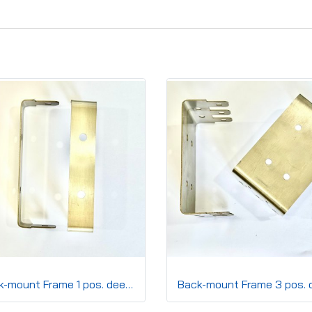
Back-mount Frame 1 pos. deep 12 mm.