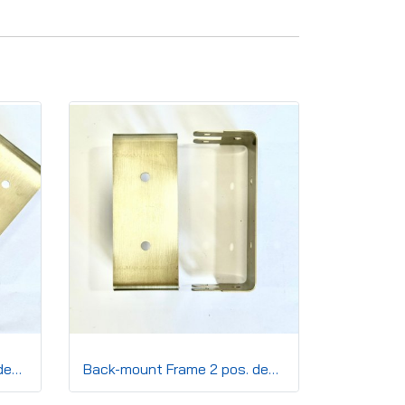
Back-mount Frame 3 pos. deep 22 mm.
Back-mount Frame 2 pos. deep 22 mm.