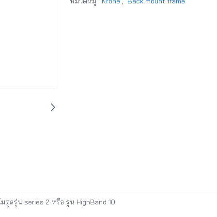
หมวดหมู่ :
Krone
,
Back mount frame
ูลรุ่น series 2 หรือ รุ่น HighBand 10